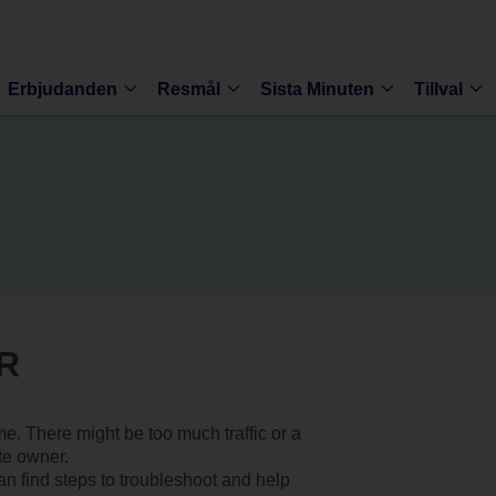
Erbjudanden
Resmål
Sista Minuten
Tillval
R
ime. There might be too much traffic or a
ite owner.
an find steps to troubleshoot and help