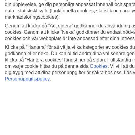
din upplevelse, ge dig personligt anpassat innehåll och spa
data i statistiskt syfte (funktionella cookies, statistik och anal
marknadsföringscookies).
Genom att klicka på ”Acceptera” godkänner du användning a
cookies. Genom att klicka ”Neka” godkänner du endast nödv
cookies och vår webbplats är inte anpassad efter dina intress
Klicka på ”Hantera” för att välja vilka kategorier av cookies du 
godkänna eller neka. Du kan alltid ändra dina val senare gen
klicka på ”Hantera cookies” längst ner på sidan. Fullständig 
om varje cookie hittar du på denna sida
Cookies
.
Vi vill att 
dig trygg med att dina personuppgifter är säkra hos oss: Läs 
Personuppgiftspolicy
.