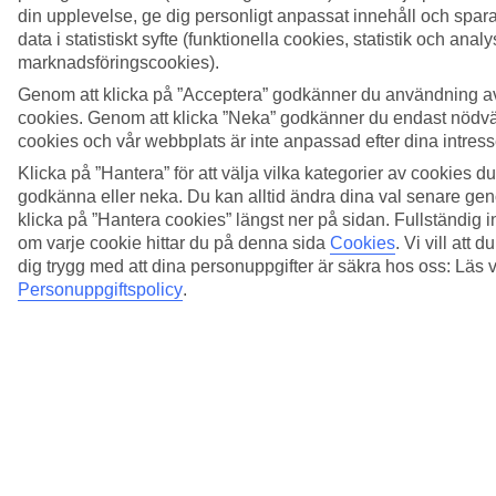
din upplevelse, ge dig personligt anpassat innehåll och spa
data i statistiskt syfte (funktionella cookies, statistik och anal
marknadsföringscookies).
Genom att klicka på ”Acceptera” godkänner du användning a
cookies. Genom att klicka ”Neka” godkänner du endast nödv
cookies och vår webbplats är inte anpassad efter dina intress
Klicka på ”Hantera” för att välja vilka kategorier av cookies du 
godkänna eller neka. Du kan alltid ändra dina val senare gen
klicka på ”Hantera cookies” längst ner på sidan. Fullständig 
om varje cookie hittar du på denna sida
Cookies
.
Vi vill att 
dig trygg med att dina personuppgifter är säkra hos oss: Läs 
Personuppgiftspolicy
.